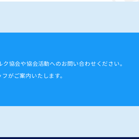
ミルク協会や協会活動へのお問い合わせください。
ッフがご案内いたします。