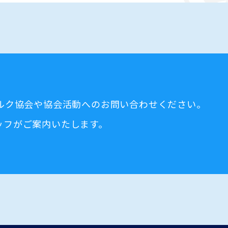
ミルク協会や協会活動へのお問い合わせください。
ッフがご案内いたします。