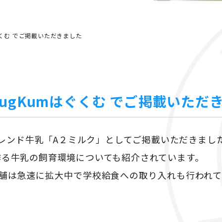
ぐくむ でご掲載いただきました
ugKumはぐくむ でご掲載いただ
のトレンド牛乳「A２ミルク」としてご掲載いただきまし
作る牛乳の飼育環境についても紹介されています。
店舗は急速に拡大中で学校給食への取り入れも行われ