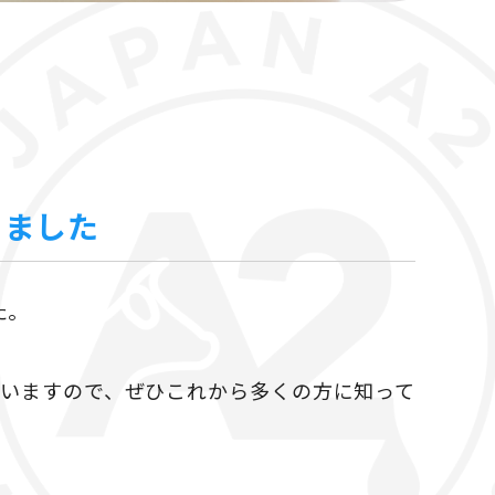
きました
た。
ていますので、ぜひこれから多くの方に知って