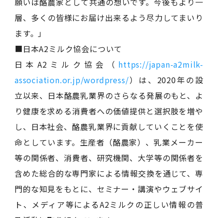
願いは酪農家として共通の想いです。今後もより一
層、多くの皆様にお届け出来るよう尽力してまいり
ます。」
■日本A2ミルク協会について
日本A2ミルク協会（
https://japan-a2milk-
association.or.jp/wordpress/
）は、2020年の設
立以来、日本酪農乳業界のさらなる発展のもと、よ
り健康を求める消費者への価値提供と選択肢を増や
し、日本社会、酪農乳業界に貢献していくことを使
命としています。生産者（酪農家）、乳業メーカー
等の関係者、消費者、研究機関、大学等の関係者を
含めた総合的な専門家による情報交換を通じて、専
門的な知見をもとに、セミナー・講演やウェブサイ
ト、メディア等によるA2ミルクの正しい情報の普