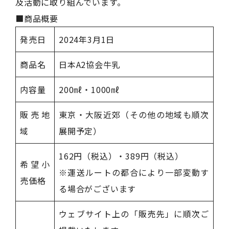
及活動に取り組んでいます。
■商品概要
発売日
2024年3月1日
商品名
日本A2協会牛乳
内容量
200㎖・1000㎖
販売地
東京・大阪近郊（その他の地域も順次
域
展開予定）
162円（税込）・389円（税込）
希望小
※運送ルートの都合により一部変動す
売価格
る場合がございます
ウェブサイト上の「販売先」に順次ご