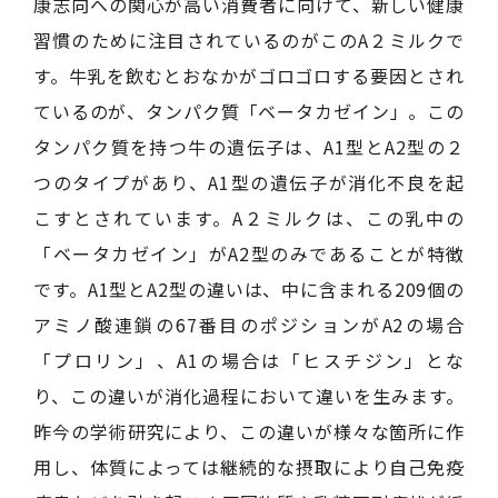
康志向への関心が高い消費者に向けて、新しい健康
習慣のために注目されているのがこのA２ミルクで
す。牛乳を飲むとおなかがゴロゴロする要因とされ
ているのが、タンパク質「ベータカゼイン」。この
タンパク質を持つ牛の遺伝子は、A1型とA2型の２
つのタイプがあり、A1型の遺伝子が消化不良を起
こすとされています。A２ミルクは、この乳中の
「ベータカゼイン」がA2型のみであることが特徴
です。A1型とA2型の違いは、中に含まれる209個の
アミノ酸連鎖の67番目のポジションがA2の場合
「プロリン」、A1の場合は「ヒスチジン」とな
り、この違いが消化過程において違いを生みます。
昨今の学術研究により、この違いが様々な箇所に作
用し、体質によっては継続的な摂取により自己免疫