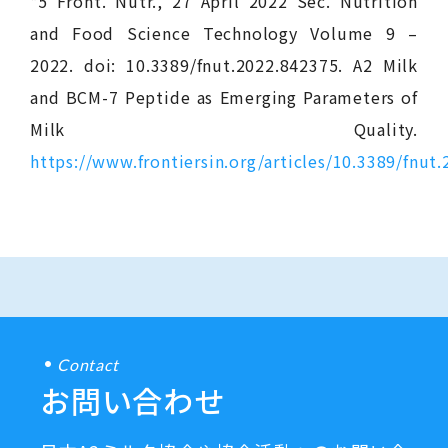
*5 Front. Nutr., 27 April 2022 Sec. Nutrition
and Food Science Technology Volume 9 –
2022. doi: 10.3389/fnut.2022.842375. A2 Milk
and BCM-7 Peptide as Emerging Parameters of
Milk Quality.
https://www.frontiersin.org/articles/10.3389/fnut
Contact
お問い合わせ