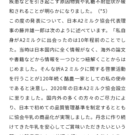
疾患などを引き起こす原因物質や乳糖不耐症状が緩
和されることが明らかになりました。（*5）
この度の発表について、日本A2ミルク協会代表理
事の藤井雄一郎は次のように述べています。「私自
身がA2ミルクに出会ったのは10年程前のことでし
た。当時は日本国内に全く情報がなく、海外の論文
や書籍などから情報を一つひとつ紐解くことからは
じめました。そんな折A２ミルクに関する啓蒙活動
を行うことが120年続く酪農一家としての私の使命
であると決意し、2020年の日本A2ミルク協会設立
に至りました。国内外の多くの方々のご尽力によ
り、日本で初めての品質管理基準を制定するととも
に協会牛乳の商品化が実現しました。丹念に作り続
けてきた牛乳を安心してご賞味いただきたいという