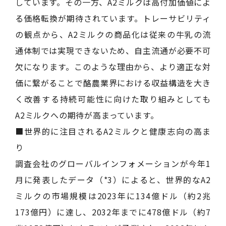
しています。その一方、A2ミルクは高付加価値によ
る価格転換が期待されています。トレーサビリティ
の観点から、A2ミルクの商品化は従来の牛乳の流
通体制では実現できないため、自主流通が必要不可
欠になります。このような理由から、より適正な対
価に繋がることで酪農業界における収益構造を大き
く改善する持続可能性に向けた取り組みとしても
A2ミルクへの期待が高まっています。
■世界的に注目されるA2ミルクと健康志向の高ま
り
調査会社のグローバルインフォメーションが今年1
月に発表したデータ（*3）によると、世界的なA2
ミルクの市場規模は2023年に134億ドル（約2兆
173億円）に達し、2032年までに478億ドル（約7