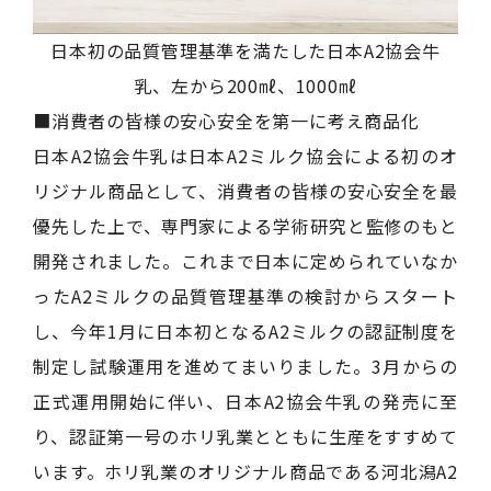
日本初の品質管理基準を満たした日本A2協会牛
乳、左から200㎖、1000㎖
■消費者の皆様の安心安全を第一に考え商品化
日本A2協会牛乳は日本A2ミルク協会による初のオ
リジナル商品として、消費者の皆様の安心安全を最
優先した上で、専門家による学術研究と監修のもと
開発されました。これまで日本に定められていなか
ったA2ミルクの品質管理基準の検討からスタート
し、今年1月に日本初となるA2ミルクの認証制度を
制定し試験運用を進めてまいりました。3月からの
正式運用開始に伴い、日本A2協会牛乳の発売に至
り、認証第一号のホリ乳業とともに生産をすすめて
います。ホリ乳業のオリジナル商品である河北潟A2