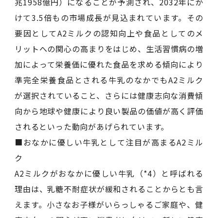
兆1958億円）になることが予測され、2032年にか
けて3.5倍もの市場成長が見込まれています。その
要因としてA2ミルクの認知向上や食品としてのメ
リットへの関心の高まりをはじめ、生活習慣病の増
加によって栄養価に優れた食品を求める傾向により
準完全栄養食品とされる牛乳のなかでもA2ミルク
が選択されていること、さらには健康志向な消費傾
向から地球や健康により良い製品の価値が高く評価
されるといった動向があげられています。
■おなかに優しい牛乳として注目が高まるA2ミル
ク
A2ミルクがおなかに優しい牛乳（*4）と呼ばれる
理由は、乳糖不耐症状が緩和されることからとも言
えます。小さなお子様がいらっしゃるご家庭や、健