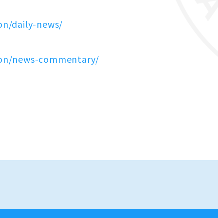
on/daily-news/
tion/news-commentary/