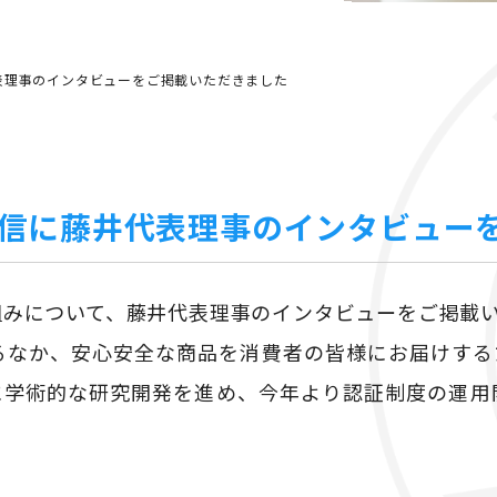
表理事のインタビューをご掲載いただきました
信に藤井代表理事のインタビュー
組みについて、藤井代表理事のインタビューをご掲載
るなか、安心安全な商品を消費者の皆様にお届けす
に学術的な研究開発を進め、今年より認証制度の運用