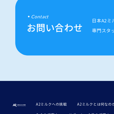
Contact
日本A2
お問い合わせ
専門スタ
A2ミルクへの挑戦
A2ミルクとは何なの