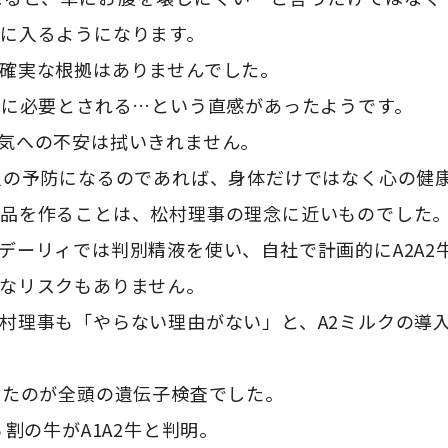
に入るようになります。
確実な根拠はありませんでした。
会に必要とされる…という直感があったようです。
気への不安は拭いきれません。
良の予防になるのであれば、身体だけではなく心の健
製品を作ることは、松村理事の理念に近いものでした
デーリィでは判別精液を使い、自社で計画的にA2A2
なリスクもありません。
村理事も「やらない理由がない」と、A2ミルクの導
ったのが全頭の遺伝子検査でした。
割の牛がA1A2牛と判明。