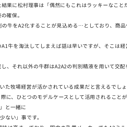
った結果に松村理事は「偶然にもこれはラッキーなこと
液の確保。
割の牛をA2化することが見込める…としており、商
のA1牛を淘汰してしまえば話は早いですが、そこは経
成し、それ以外の牛群はA2A2の判別精液を用いて交配
いた牧場経営が活かされている成果だと言えるでしょ
る際に、ひとつのモデルケースとして活用されること
」と一緒に
少ない」事です。