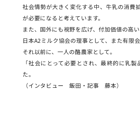
社会情勢が大きく変化する中、牛乳の消費拡
が必要になると考えています。
また、国外にも視野を広げ、付加価値の高い
日本A2ミルク協会の理事として、また有限
それ以前に、一人の酪農家として。
「社会にとって必要とされ、最終的に乳製
た。
（インタビュー 飯田・記事 藤本）