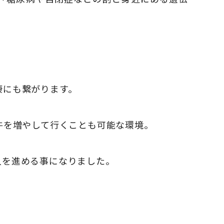
康にも繋がります。
。
牛を増やして行くことも可能な環境。
入を進める事になりました。