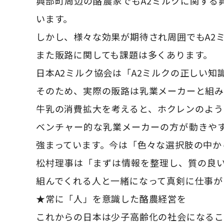
興部町周辺の酪農家でもA2ミルクに関する
います。
しかし、様々な効果が期待され周囲でもA2
また販路に関しても課題は多くあります。
日本A2ミルク協会は「A2ミルクの正しい
そのため、実際の販路は乳業メーカーと組み
牛乳の消費拡大を考えると、ホクレンのよう
ベンチャー的な乳業メーカーの方が動きや
強まっています。今は「色々な選択肢の中か
松村理事は「まずは情報を整理し、質の良い
組んでくれる人と一緒になって真剣に仕事が
★常に「人」を意識した酪農経営を
これからの日本は少子高齢化の社会になるこ