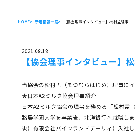
HOME
新着情報一覧
【協会理事インタビュー】松村孟理事
2021.08.18
【協会理事インタビュー】松
当協会の松村孟（まつむらはじめ）理事にイ
★日本A2ミルク協会理事紹介
日本A2ミルク協会の理事を務める「松村孟（
酪農学園大学を卒業後、北洋銀行へ就職し
後に有限会社パインランドデーリィに入社し