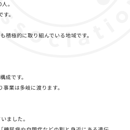
0人。
です。
も積極的に取り組んでいる地域です。
構成です。
り事業は多岐に渡ります。
ていました。
「糖尿病や自閉症などの割と身近にある遺伝