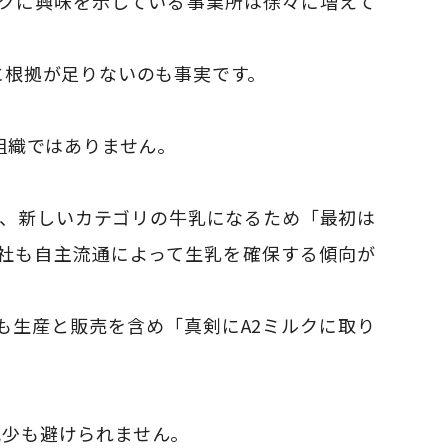
ルクに興味を示している事業所は徐々に増えて
に根拠が足りないのも事実です。
組織ではありません。
方、新しいカテゴリの牛乳になるため「最初は
社も自主流通によって生乳を確保する傾向が
も生産と販売を含め「真剣にA2ミルクに取り
減少も避けられません。