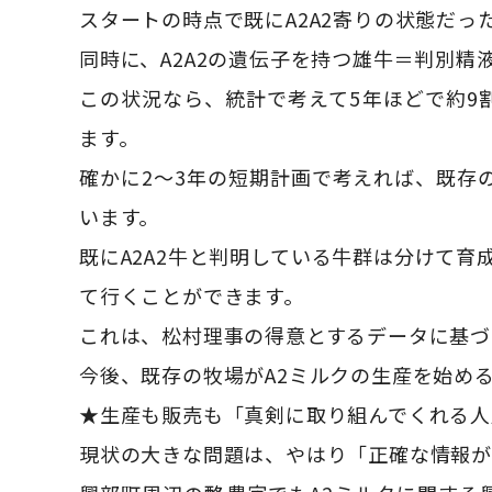
スタートの時点で既にA2A2寄りの状態だ
同時に、A2A2の遺伝子を持つ雄牛＝判別精
この状況なら、統計で考えて5年ほどで約9
ます。
確かに2〜3年の短期計画で考えれば、既存
います。
既にA2A2牛と判明している牛群は分けて育
て行くことができます。
これは、松村理事の得意とするデータに基づ
今後、既存の牧場がA2ミルクの生産を始め
★生産も販売も「真剣に取り組んでくれる人
現状の大きな問題は、やはり「正確な情報が