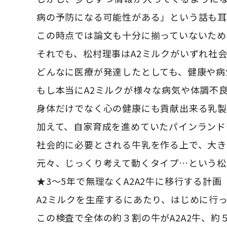
病の予防になる可能性がある」という話も耳
この時点では論文も十分に揃っていないため
それでも、松村理事はA2ミルクがいずれ社
どんなに医療が発達したとしても、健康や病
もし本当にA2ミルクが様々な病気や体調不
身体だけでなく心の健康にも貢献出来る乳
加えて、自家育成を進めていたパインランド
社会的に必要とされる牛乳を作る上で、大き
元々、じっくり考えて動くタイプ…という松
★3〜5年で無理なくA2A2牛に移行する計画
A2ミルクを生産するにあたり、はじめに行
この検査で全体の約３割の牛がA2A2牛、約５