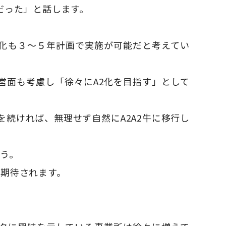
だった」と話します。
品化も３〜５年計画で実施が可能だと考えてい
営面も考慮し「徐々にA2化を目指す」として
を続ければ、無理せず自然にA2A2牛に移行し
う。
が期待されます。