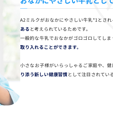
おなかにやさしい牛乳として
A2ミルクがおなかにやさしい牛乳*1とさ
ある
と考えられているためです。
一般的な牛乳でおなかがゴロゴロしてしま
取り入れることができます。
小さなお子様がいらっしゃるご家庭や、健
り添う新しい健康習慣
として注目されている