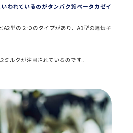
といわれているのがタンパク質ベータカゼイ
とA2型の２つのタイプがあり、A1型の遺伝子
A2ミルクが注目されているのです。