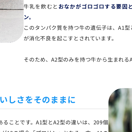
牛乳を飲むと
おなかがゴロゴロする要因
ン。
このタンパク質を持つ牛の遺伝子は、A1型
が消化不良を起こすとされています。
そのため、A2型のみを持つ牛から生まれる
いしさをそのままに
あることです。A1型とA2型の違いは、209個