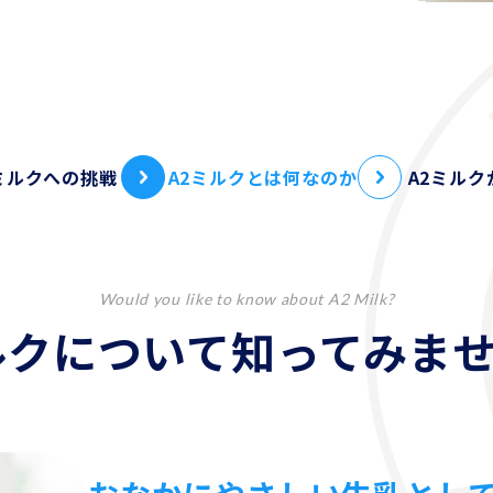
ミルクへの挑戦
A2ミルクとは何なのか
A2ミルク
Would you like to know about A2 Milk?
ルクについて知ってみま