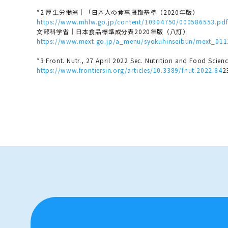
*2 厚生労働省｜「日本人の食事摂取基準（2020年版）
https://www.mhlw.go.jp/content/10904750/000586553.pd
文部科学省｜日本食品標準成分表2020年版（八訂）
https://www.mext.go.jp/a_menu/syokuhinseibun/mext_011
*3 Front. Nutr., 27 April 2022 Sec. Nutrition and Food Sci
https://www.frontiersin.org/articles/10.3389/fnut.2022.84
2