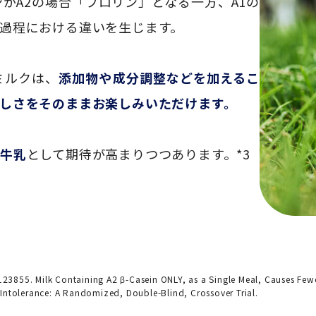
がA2の場合「プロリン」となる一方、A1の
過程における違いを生じます。
ミルクは、
添加物や成分調整などを加えるこ
しさをそのままお楽しみいただけます。
の牛乳
として期待が高まりつつあります。*3
23855. Milk Containing A2 β-Casein ONLY, as a Single Meal, Causes Few
 Intolerance: A Randomized, Double-Blind, Crossover Trial.