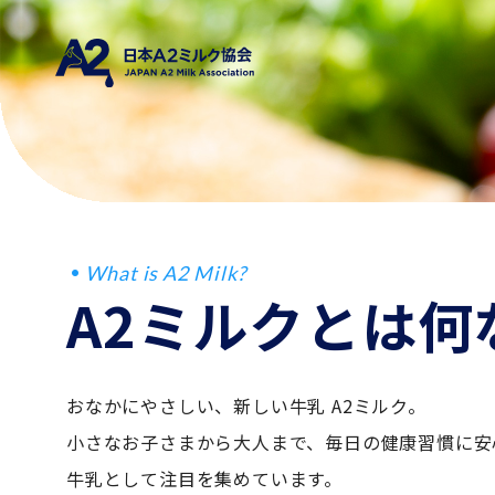
What is A2 Milk?
A2ミルクとは何
おなかにやさしい、新しい牛乳 A2ミルク。
小さなお子さまから大人まで、毎日の健康習慣に安
牛乳として注目を集めています。