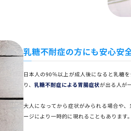
乳糖不耐症の方にも安心安
日本人の90％以上が成人後になると乳糖
り、
乳糖不耐症による胃腸症状
が出る人が
大人になってから症状がみられる場合や、
ージにより一時的に現れることもあります