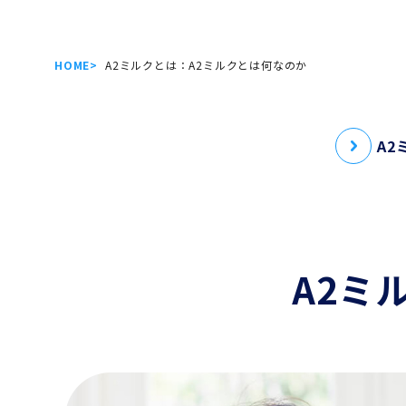
HOME
A2ミルクとは：A2ミルクとは何なのか
A2
A2ミ