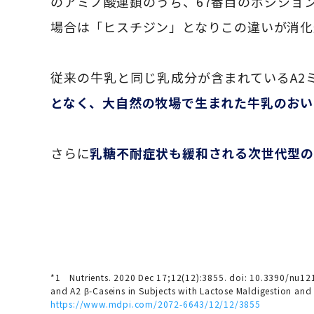
のアミノ酸連鎖のうち、67番目のポジション
場合は「ヒスチジン」となりこの違いが消化
従来の牛乳と同じ乳成分が含まれているA2
となく、大自然の牧場で生まれた牛乳のおい
さらに
乳糖不耐症状も緩和される次世代型
*1 Nutrients. 2020 Dec 17;12(12):3855. doi: 10.3390/nu121
and A2 β-Caseins in Subjects with Lactose Maldigestion and
https://www.mdpi.com/2072-6643/12/12/3855