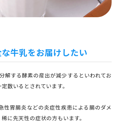
全な牛乳をお届けしたい
を分解する酵素の産出が減少するといわれてお
一定数いるとされています。
急性胃腸炎などの炎症性疾患による腸のダメ
。稀に先天性の症状の方もいます。