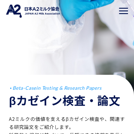
Beta-Casein Testing & Research Papers
βカゼイン検査・論文
A2ミルクの価値を支えるβカゼイン検査や、関連す
る研究論文をご紹介します。